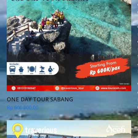
ONE DAY TOUR SABANG
Rp
600.000,00