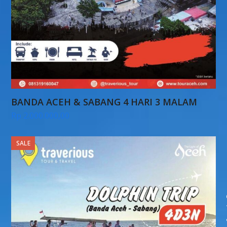
BANDA ACEH & SABANG 4 HARI 3 MALAM
Rp
2.000.000,00
SALE