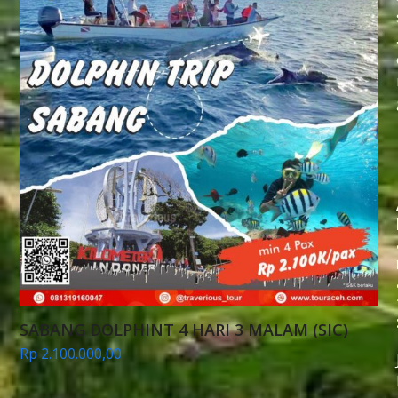
SABANG DOLPHINT 4 HARI 3 MALAM (SIC)
Rp
2.100.000,00